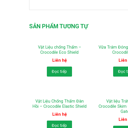
SẢN PHẨM TƯƠNG TỰ
Vật Liệu chống Thấm –
Vữa Trám Đóng
Crocodile Eco Shield
Crocodil
Liên hệ
Liên
Đọc tiếp
Đọc t
Vật Liệu Chống Thấm Đàn
Vật liệu Tr
Hồi – Crocodile Elastic Shield
Crocodile Skim
Gat
Liên hệ
Liên
Đọc tiếp