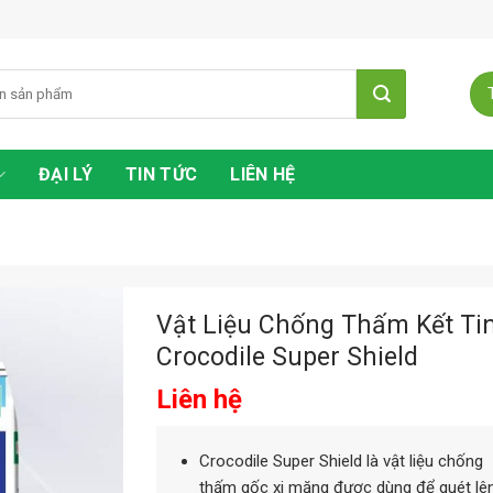
ĐẠI LÝ
TIN TỨC
LIÊN HỆ
Vật Liệu Chống Thấm Kết Ti
Crocodile Super Shield
Liên hệ
Crocodile Super Shield là vật liệu chống
thấm gốc xi măng được dùng để quét lê