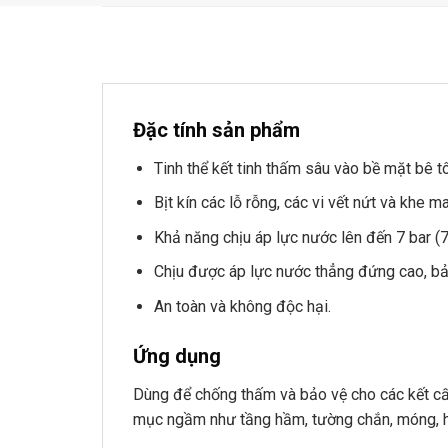
Đặc tính sản phẩm
Tinh thể kết tinh thấm sâu vào bề mặt bê 
Bịt kín các lỗ rỗng, các vi vết nứt và khe
Khả năng chịu áp lực nước lên đến 7 bar (
Chịu được áp lực nước thẳng đứng cao, bảo
An toàn và không độc hại.
Ứng dụng
Dùng để chống thấm và bảo vệ cho các kết cấu
mục ngầm như tầng hầm, tường chắn, móng, 