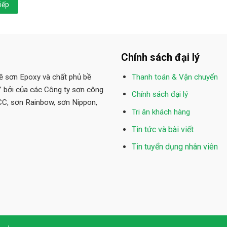
iếp
Chính sách đại lý
 sơn Epoxy và chất phủ bề
Thanh toán & Vận chuyển
” bởi của các Công ty sơn công
Chính sách đại lý
CC, sơn Rainbow, sơn Nippon,
Tri ân khách hàng
Tin tức và bài viết
Tin tuyển dụng nhân viên