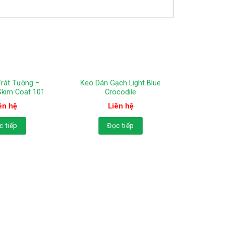
Trát Tường –
Keo Dán Gạch Light Blue
Skim Coat 101
Crocodile
ên hệ
Liên hệ
c tiếp
Đọc tiếp